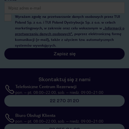
Wyrażam zgodę na przetwarzanie danych osobowych przez TUI
Poland Sp. z o.o. i TUI Poland Dystrybucja Sp. z o.o. w celach
marketingowych, w zakresie oraz celu wskazanym w
„Informacji o
przetwarzaniu danych osobowych”
, poprzez elektroniczną formę
komunikacji (e-mail), także z użyciem tzw. automatycznych
systemów wywołujących.
Zapisz się
Skontaktuj się z nami
Telefoniczne Centrum Rezerwacji
pon. – pt. 08:00–22:00, sob. – niedz. 09:00–21:00
22 270 31 20
Biuro Obsługi Klienta
pon. – pt. 08:00–22:00, sob. – niedz. 09:00–21:00