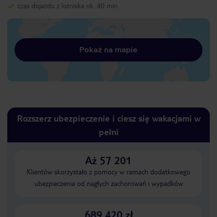
czas dojazdu z lotniska ok. 40 min
Pokaż na mapie
Rozszerz ubezpieczenie i ciesz się wakacjami w
pełni
Aż 57 201
Klientów skorzystało z pomocy w ramach dodatkowego
ubezpieczenia od nagłych zachorowań i wypadków
689 420 zł