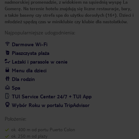
nadmorskiej promenadzie, z widokiem na sąsiednią wyspę La
Gomerę. Na terenie hotelu znajdują się liczne restauracje, bary,
a także baseny czy strefa spa do użytku dorosłych (16+). Dzieci i
młodzież spędzą czas w miniklubie czy klubie dla nastolatków.
Najpopularniejsze udogodnienia:
Darmowe Wi-Fi
Piaszczysta plaża
Leżaki i parasole w cenie
Menu dla dzieci
Dla rodzin
Spa
TUI Service Center 24/7 + TUI App
Wybór Roku w portalu TripAdvisor
Położenie:
ok. 400 m od portu Puerto Colon
ok. 250 m od plaży