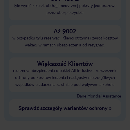
tyle wyniósł koszt obsługi medycznej pokryty jednorazowo
przez ubezpieczyciela
Aż 9002
w przypadku tylu rezerwacji Klienci otrzymali zwrot kosztów
wakacji w ramach ubezpieczenia od rezygnacji
Większość Klientów
rozszerza ubezpieczenia o pakiet All Inclusive - rozszerzenie
ochrony od kosztów leczenia i następstw nieszczęśliwych
wypadków o zdarzenia zaistniałe pod wpływem alkoholu
Dane Mondial Assistance
Sprawdź szczegóły wariantów ochrony
»