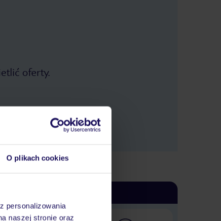
tlić oferty.
O plikach cookies
az personalizowania
na naszej stronie oraz