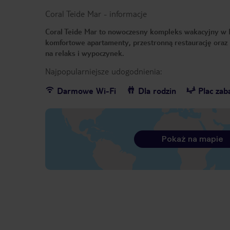
Coral Teide Mar
-
informacje
Coral Teide Mar to nowoczesny kompleks wakacyjny w La 
komfortowe apartamenty, przestronną restaurację oraz b
na relaks i wypoczynek.
Najpopularniejsze udogodnienia:
Darmowe Wi-Fi
Dla rodzin
Plac za
Pokaż na mapie