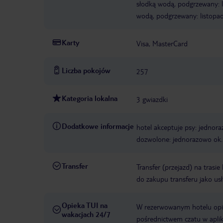
słodką wodą, podgrzewany: li
wodą, podgrzewany: listopa
Karty
Visa, MasterCard
Liczba pokojów
257
Kategoria lokalna
3 gwiazdki
Dodatkowe informacje
hotel akceptuje psy: jednor
dozwolone: jednorazowo ok.
Transfer
Transfer (przejazd) na trasi
do zakupu transferu jako us
Opieka TUI na
W rezerwowanym hotelu opiek
wakacjach 24/7
pośrednictwem czatu w aplik