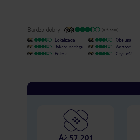
Bardzo dobry
(876 opinii)
Lokalizacja
Obsługa
Jakość noclegu
Wartość
Pokoje
Czystość
Aż 57 201