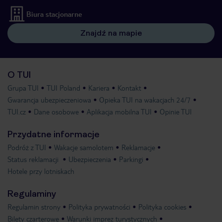
Biura stacjonarne
Znajdź na mapie
O TUI
Grupa TUI
TUI Poland
Kariera
Kontakt
Gwarancja ubezpieczeniowa
Opieka TUI na wakacjach 24/7
TUI.cz
Dane osobowe
Aplikacja mobilna TUI
Opinie TUI
Przydatne informacje
Podróż z TUI
Wakacje samolotem
Reklamacje
Status reklamacji
Ubezpieczenia
Parkingi
Hotele przy lotniskach
Regulaminy
Regulamin strony
Polityka prywatności
Polityka cookies
Bilety czarterowe
Warunki imprez turystycznych