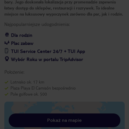
bary. Jego doskonała lokalizacja przy promenadzie zapewnia
łatwy dostęp do sklepów, restauracji i rozrywek. To idealne
miejsce na luksusowy wypoczynek zarówno dla par, jak i rodzin.
Najpopularniejsze udogodnienia:
Dla rodzin
Plac zabaw
TUI Service Center 24/7 + TUI App
Wybór Roku w portalu TripAdvisor
Położenie:
Lotnisko ok. 17 km
Plaża Playa El Camisón bezpośrednio
Pole golfowe ok. 500
Pokaż na mapie