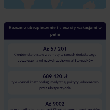
Rozszerz ubezpieczenie i ciesz się wakacjami w
pełni
Aż 57 201
Klientów skorzystało z pomocy w ramach dodatkowego
ubezpieczenia od nagłych zachorowań i wypadków
689 420 zł
tyle wyniósł koszt obsługi medycznej pokryty jednorazowo
przez ubezpieczyciela
Aż 9002
w przypadku tylu rezerwacji Klienci otrzymali zwrot kosztów