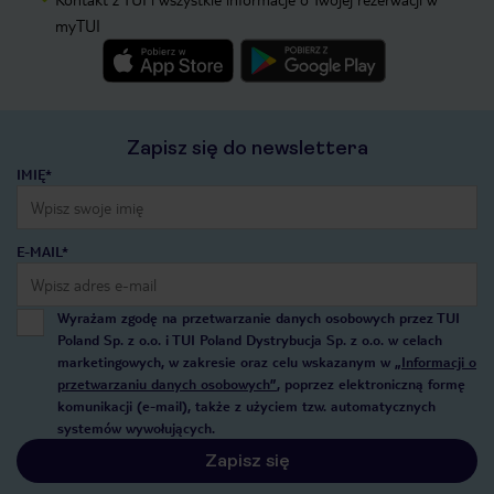
myTUI
Zapisz się do newslettera
IMIĘ*
E-MAIL*
Wyrażam zgodę na przetwarzanie danych osobowych przez TUI
Poland Sp. z o.o. i TUI Poland Dystrybucja Sp. z o.o. w celach
marketingowych, w zakresie oraz celu wskazanym w
„Informacji o
przetwarzaniu danych osobowych”
, poprzez elektroniczną formę
komunikacji (e-mail), także z użyciem tzw. automatycznych
systemów wywołujących.
Zapisz się