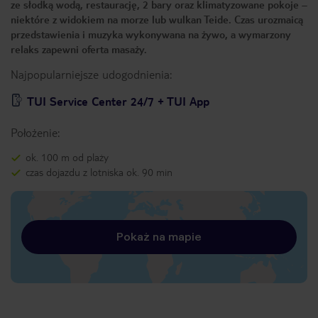
ze słodką wodą, restaurację, 2 bary oraz klimatyzowane pokoje –
niektóre z widokiem na morze lub wulkan Teide. Czas urozmaicą
przedstawienia i muzyka wykonywana na żywo, a wymarzony
relaks zapewni oferta masaży.
Najpopularniejsze udogodnienia:
TUI Service Center 24/7 + TUI App
Położenie:
ok. 100 m od plaży
czas dojazdu z lotniska ok. 90 min
Pokaż na mapie