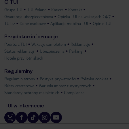
O TUI
Grupa TUI
TUI Poland
Kariera
Kontakt
Gwarancja ubezpieczeniowa
Opieka TUI na wakacjach 24/7
TUI.cz
Dane osobowe
Aplikacja mobilna TUI
Opinie TUI
Przydatne informacje
Podróż z TUI
Wakacje samolotem
Reklamacje
Status reklamacji
Ubezpieczenia
Parkingi
Hotele przy lotniskach
Regulaminy
Regulamin strony
Polityka prywatności
Polityka cookies
Bilety czarterowe
Warunki imprez turystycznych
Standardy ochrony małoletnich
Compliance
TUI w Internecie