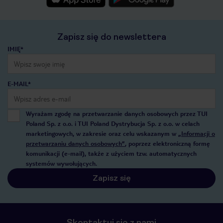
Zapisz się do newslettera
IMIĘ*
E-MAIL*
Wyrażam zgodę na przetwarzanie danych osobowych przez TUI
Poland Sp. z o.o. i TUI Poland Dystrybucja Sp. z o.o. w celach
marketingowych, w zakresie oraz celu wskazanym w
„Informacji o
przetwarzaniu danych osobowych”
, poprzez elektroniczną formę
komunikacji (e-mail), także z użyciem tzw. automatycznych
systemów wywołujących.
Zapisz się
Skontaktuj się z nami