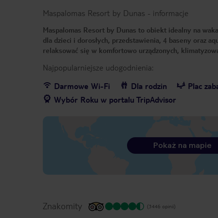
Maspalomas Resort by Dunas
-
informacje
Maspalomas Resort by Dunas to obiekt idealny na wakacje
dla dzieci i dorosłych, przedstawienia, 4 baseny oraz a
relaksować się w komfortowo urządzonych, klimatyzo
Najpopularniejsze udogodnienia:
Darmowe Wi-Fi
Dla rodzin
Plac za
Wybór Roku w portalu TripAdvisor
Pokaż na mapie
Znakomity
(3446 opinii)