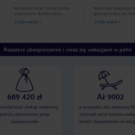
Kameralny hotel. Domki bardzo
Wspaniała lokalizacja bl
przestronne. Bardzo czysto.
głównej atrakcji tej oko
Animatorki bardzo zaangażowane.
prawda głównie francus
Czytaj więcej
»
Czytaj więcej
»
Jedzenie smaczne. Polecam
używany w czasie zajęć
animatorów ale mimo w
wesoło i interesująco. 
tarasami zapewniały pr
Najbardziej przyjazną 
Rozszerz ubezpieczenie i ciesz się wakacjami w pełni
pani Patrycja.
689 420 zł
Aż 9002
 wyniósł koszt obsługi medycznej
w przypadku tylu rezerwacji Kl
pokryty jednorazowo przez
otrzymali zwrot kosztów wakac
ubezpieczyciela
ramach ubezpieczenia od rezyg