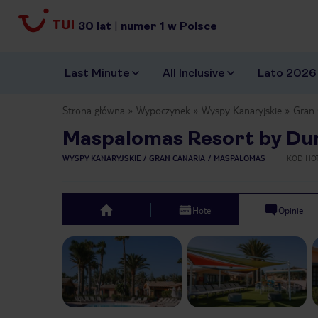
30
lat
|
numer
1
w Polsce
Last Minute
All Inclusive
Lato 2026
Strona główna
Wypoczynek
Wyspy Kanaryjskie
Gran 
Maspalomas Resort by Du
WYSPY KANARYJSKIE
GRAN CANARIA
MASPALOMAS
KOD HO
Hotel
Opinie
top
Previous slide