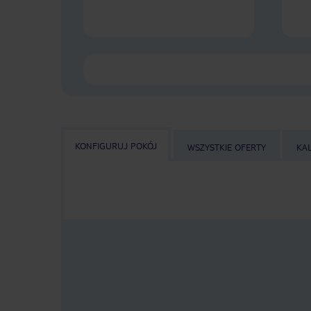
KONFIGURUJ POKÓJ
WSZYSTKIE OFERTY
KA