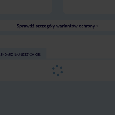
Sprawdź szczegóły wariantów ochrony
»
LENDARZ NAJNIŻSZYCH CEN