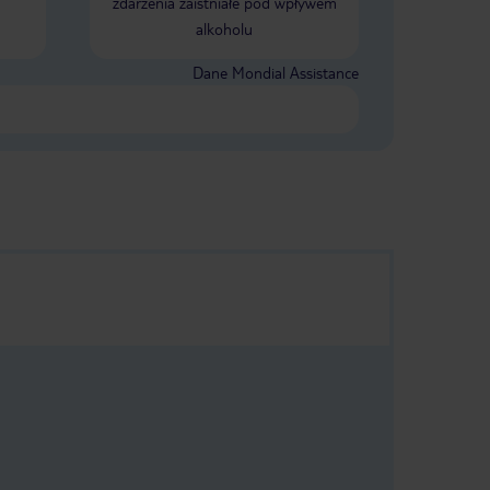
zdarzenia zaistniałe pod wpływem
alkoholu
Dane Mondial Assistance