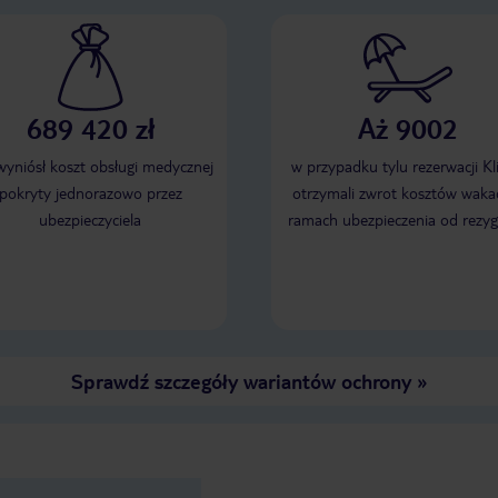
689 420 zł
Aż 9002
 wyniósł koszt obsługi medycznej
w przypadku tylu rezerwacji Kl
pokryty jednorazowo przez
otrzymali zwrot kosztów wakac
ubezpieczyciela
ramach ubezpieczenia od rezyg
Sprawdź szczegóły wariantów ochrony
»