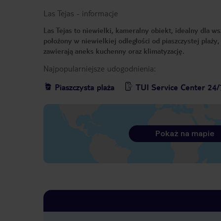
Las Tejas
-
informacje
Las Tejas to niewielki, kameralny obiekt, idealny dla w
położony w niewielkiej odległości od piaszczystej plaży
zawierają aneks kuchenny oraz klimatyzację.
Najpopularniejsze udogodnienia:
Piaszczysta plaża
TUI Service Center 24/
Pokaż na mapie