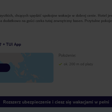
szystkich, chcących spędzić spokojne wakacje w dobrej cenie. Hotel je
, a dodatkowo na gości czeka tutaj zewnętrzny basen. Przytulne pokoje
7 + TUI App
Położenie:
ok. 200 m od plaży
Rozszerz ubezpieczenie i ciesz się wakacjami w pełni