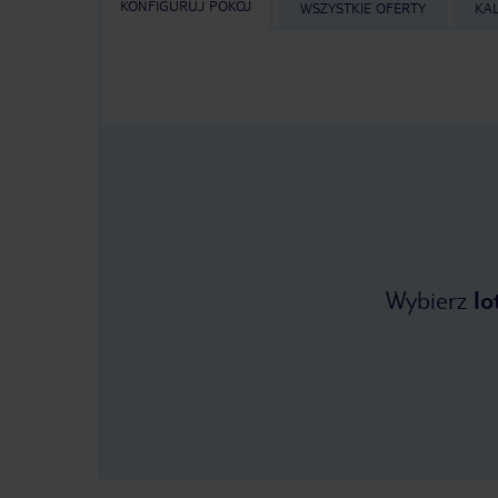
KONFIGURUJ POKÓJ
WSZYSTKIE OFERTY
KA
Wybierz
lo