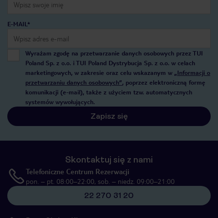
E-MAIL*
Wyrażam zgodę na przetwarzanie danych osobowych przez TUI
Poland Sp. z o.o. i TUI Poland Dystrybucja Sp. z o.o. w celach
marketingowych, w zakresie oraz celu wskazanym w
„Informacji o
przetwarzaniu danych osobowych”
, poprzez elektroniczną formę
komunikacji (e-mail), także z użyciem tzw. automatycznych
systemów wywołujących.
Zapisz się
Skontaktuj się z nami
Telefoniczne Centrum Rezerwacji
pon. – pt. 08:00–22:00, sob. – niedz. 09:00–21:00
22 270 31 20