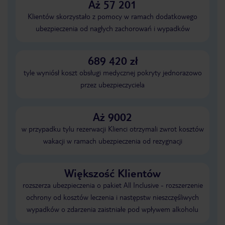
Aż 57 201
Klientów skorzystało z pomocy w ramach dodatkowego
ubezpieczenia od nagłych zachorowań i wypadków
689 420 zł
tyle wyniósł koszt obsługi medycznej pokryty jednorazowo
przez ubezpieczyciela
Aż 9002
w przypadku tylu rezerwacji Klienci otrzymali zwrot kosztów
wakacji w ramach ubezpieczenia od rezygnacji
Większość Klientów
rozszerza ubezpieczenia o pakiet All Inclusive - rozszerzenie
ochrony od kosztów leczenia i następstw nieszczęśliwych
wypadków o zdarzenia zaistniałe pod wpływem alkoholu