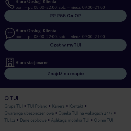
Biuro Obsługi Klienta
pon. – pt. 08:00–22:00, sob. – niedz. 09:00–21:00
22 255 04 02
Biuro Obsługi Klienta
pon. – pt. 08:00–22:00, sob. – niedz. 09:00–21:00
Czat w myTUI
Biura stacjonarne
Znajdź na mapie
O TUI
Grupa TUI
TUI Poland
Kariera
Kontakt
Gwarancja ubezpieczeniowa
Opieka TUI na wakacjach 24/7
TUI.cz
Dane osobowe
Aplikacja mobilna TUI
Opinie TUI