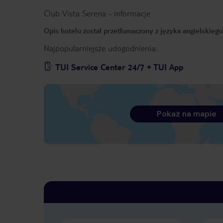
Club Vista Serena
-
informacje
Opis hotelu został przetłumaczony z języka angielskieg
Najpopularniejsze udogodnienia:
TUI Service Center 24/7 + TUI App
Pokaż na mapie