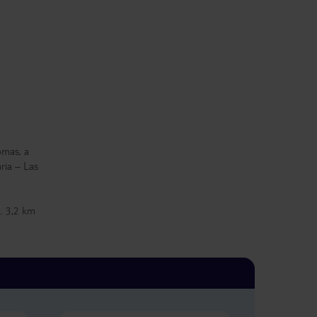
omas, a
ria – Las
. 3,2 km