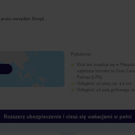
o przez narzędzie DeepL
Położenie:
Klub ten znajduje się w Maspal
najbliższe lotnisko to Gran Cana
Palmas (LPA).
Odległość od plaży ok. 4,4 km
Odległość od pola golfowego ok
Rozszerz ubezpieczenie i ciesz się wakacjami w pełni