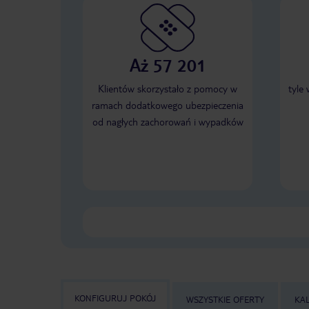
Aż 57 201
Klientów skorzystało z pomocy w
tyle
ramach dodatkowego ubezpieczenia
od nagłych zachorowań i wypadków
KONFIGURUJ POKÓJ
WSZYSTKIE OFERTY
KA