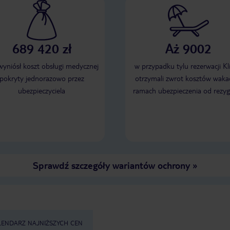
689 420 zł
Aż 9002
 wyniósł koszt obsługi medycznej
w przypadku tylu rezerwacji Kl
pokryty jednorazowo przez
otrzymali zwrot kosztów wakac
ubezpieczyciela
ramach ubezpieczenia od rezyg
Sprawdź szczegóły wariantów ochrony
»
LENDARZ NAJNIŻSZYCH CEN