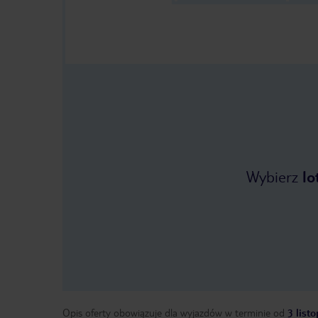
Wybierz
lo
Opis oferty obowiązuje dla wyjazdów w terminie
od
3 list