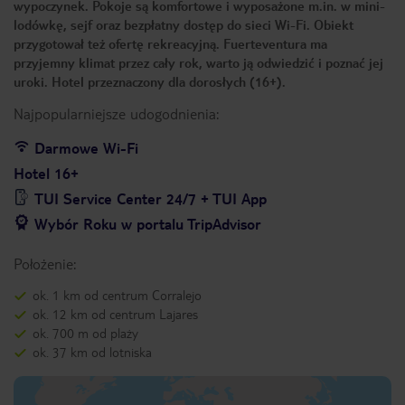
wypoczynek. Pokoje są komfortowe i wyposażone m.in. w mini-
lodówkę, sejf oraz bezpłatny dostęp do sieci Wi-Fi. Obiekt
przygotował też ofertę rekreacyjną. Fuerteventura ma
przyjemny klimat przez cały rok, warto ją odwiedzić i poznać jej
uroki. Hotel przeznaczony dla dorosłych (16+).
Najpopularniejsze udogodnienia:
Darmowe Wi-Fi
Hotel 16+
TUI Service Center 24/7 + TUI App
Wybór Roku w portalu TripAdvisor
Położenie:
ok. 1 km od centrum Corralejo
ok. 12 km od centrum Lajares
ok. 700 m od plaży
ok. 37 km od lotniska