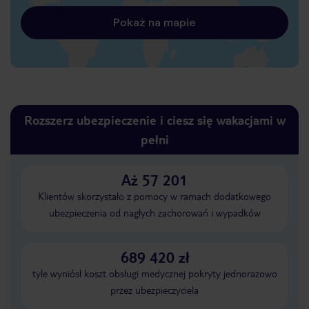
Pokaż na mapie
Rozszerz ubezpieczenie i ciesz się wakacjami w
pełni
Aż 57 201
Klientów skorzystało z pomocy w ramach dodatkowego
ubezpieczenia od nagłych zachorowań i wypadków
689 420 zł
tyle wyniósł koszt obsługi medycznej pokryty jednorazowo
przez ubezpieczyciela