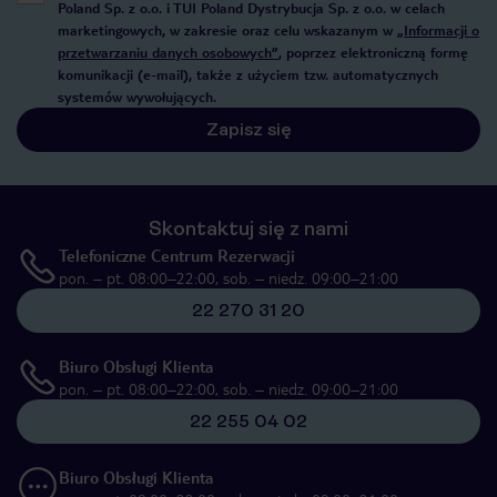
Poland Sp. z o.o. i TUI Poland Dystrybucja Sp. z o.o. w celach
marketingowych, w zakresie oraz celu wskazanym w
„Informacji o
przetwarzaniu danych osobowych”
, poprzez elektroniczną formę
komunikacji (e-mail), także z użyciem tzw. automatycznych
systemów wywołujących.
Zapisz się
Skontaktuj się z nami
Telefoniczne Centrum Rezerwacji
pon. – pt. 08:00–22:00, sob. – niedz. 09:00–21:00
22 270 31 20
Biuro Obsługi Klienta
pon. – pt. 08:00–22:00, sob. – niedz. 09:00–21:00
22 255 04 02
Biuro Obsługi Klienta