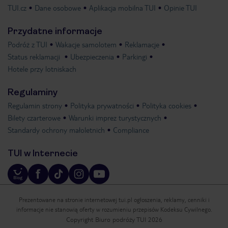
TUI.cz
Dane osobowe
Aplikacja mobilna TUI
Opinie TUI
Przydatne informacje
Podróż z TUI
Wakacje samolotem
Reklamacje
Status reklamacji
Ubezpieczenia
Parkingi
Hotele przy lotniskach
Regulaminy
Regulamin strony
Polityka prywatności
Polityka cookies
Bilety czarterowe
Warunki imprez turystycznych
Standardy ochrony małoletnich
Compliance
TUI w Internecie
Prezentowane na stronie internetowej tui.pl ogłoszenia, reklamy, cenniki i
informacje nie stanowią oferty w rozumieniu przepisów Kodeksu Cywilnego.
Copyright Biuro podróży TUI 2026