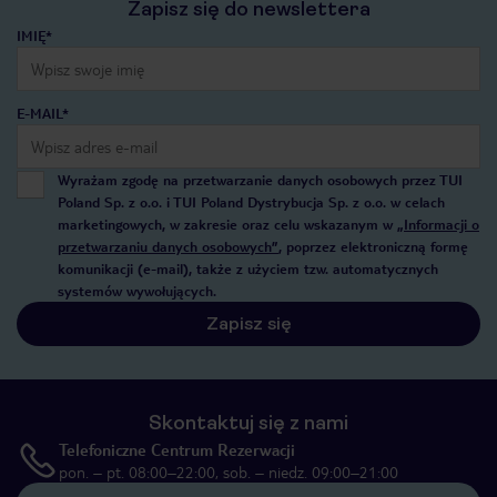
Zapisz się do newslettera
IMIĘ*
E-MAIL*
Wyrażam zgodę na przetwarzanie danych osobowych przez TUI
Poland Sp. z o.o. i TUI Poland Dystrybucja Sp. z o.o. w celach
marketingowych, w zakresie oraz celu wskazanym w
„Informacji o
przetwarzaniu danych osobowych”
, poprzez elektroniczną formę
komunikacji (e-mail), także z użyciem tzw. automatycznych
systemów wywołujących.
Zapisz się
Skontaktuj się z nami
Telefoniczne Centrum Rezerwacji
pon. – pt. 08:00–22:00, sob. – niedz. 09:00–21:00