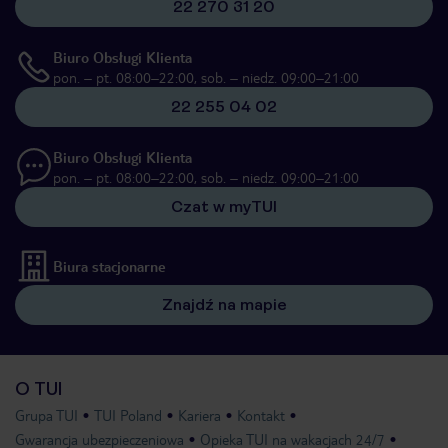
22 270 31 20
Biuro Obsługi Klienta
pon. – pt. 08:00–22:00, sob. – niedz. 09:00–21:00
22 255 04 02
Biuro Obsługi Klienta
pon. – pt. 08:00–22:00, sob. – niedz. 09:00–21:00
Czat w myTUI
Biura stacjonarne
Znajdź na mapie
O TUI
Grupa TUI
TUI Poland
Kariera
Kontakt
Gwarancja ubezpieczeniowa
Opieka TUI na wakacjach 24/7