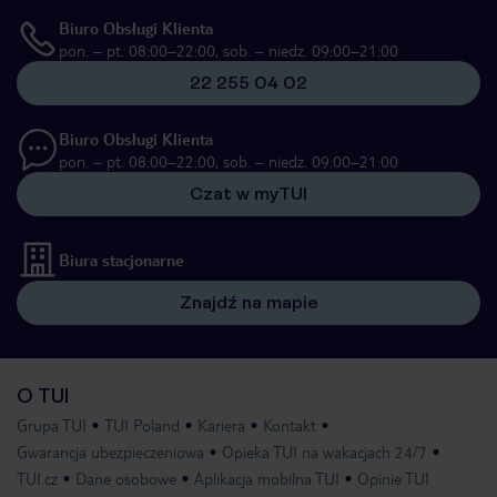
Biuro Obsługi Klienta
pon. – pt. 08:00–22:00, sob. – niedz. 09:00–21:00
22 255 04 02
Biuro Obsługi Klienta
pon. – pt. 08:00–22:00, sob. – niedz. 09:00–21:00
Czat w myTUI
Biura stacjonarne
Znajdź na mapie
O TUI
Grupa TUI
TUI Poland
Kariera
Kontakt
Gwarancja ubezpieczeniowa
Opieka TUI na wakacjach 24/7
TUI.cz
Dane osobowe
Aplikacja mobilna TUI
Opinie TUI