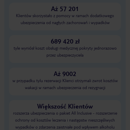
Aż 57 201
Klientów skorzystało z pomocy w ramach dodatkowego
ubezpieczenia od nagłych zachorowań i wypadków
689 420 zł
tyle wyniósł koszt obsługi medycznej pokryty jednorazowo
przez ubezpieczyciela
Aż 9002
w przypadku tylu rezerwacji Klienci otrzymali zwrot kosztów
wakacji w ramach ubezpieczenia od rezygnacji
Większość Klientów
rozszerza ubezpieczenia o pakiet All Inclusive - rozszerzenie
ochrony od kosztów leczenia i następstw nieszczęśliwych
wypadków o zdarzenia zaistniałe pod wpływem alkoholu