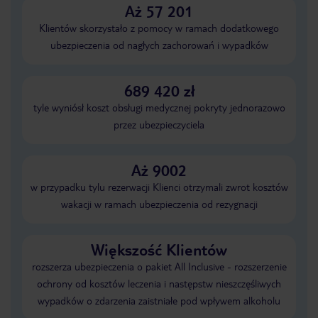
Aż 57 201
Klientów skorzystało z pomocy w ramach dodatkowego
ubezpieczenia od nagłych zachorowań i wypadków
689 420 zł
tyle wyniósł koszt obsługi medycznej pokryty jednorazowo
przez ubezpieczyciela
Aż 9002
w przypadku tylu rezerwacji Klienci otrzymali zwrot kosztów
wakacji w ramach ubezpieczenia od rezygnacji
Większość Klientów
rozszerza ubezpieczenia o pakiet All Inclusive - rozszerzenie
ochrony od kosztów leczenia i następstw nieszczęśliwych
wypadków o zdarzenia zaistniałe pod wpływem alkoholu