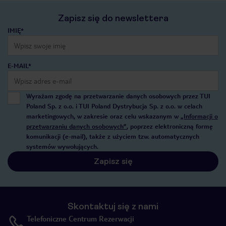
Zapisz się do newslettera
IMIĘ*
E-MAIL*
Wyrażam zgodę na przetwarzanie danych osobowych przez TUI
Poland Sp. z o.o. i TUI Poland Dystrybucja Sp. z o.o. w celach
marketingowych, w zakresie oraz celu wskazanym w
„Informacji o
przetwarzaniu danych osobowych”
, poprzez elektroniczną formę
komunikacji (e-mail), także z użyciem tzw. automatycznych
systemów wywołujących.
Zapisz się
Skontaktuj się z nami
Telefoniczne Centrum Rezerwacji