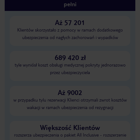
pełni
Aż 57 201
Klientów skorzystało z pomocy w ramach dodatkowego
ubezpieczenia od nagłych zachorowań i wypadków
689 420 zł
tyle wyniósł koszt obsługi medycznej pokryty jednorazowo
przez ubezpieczyciela
Aż 9002
w przypadku tylu rezerwacji Klienci otrzymali zwrot kosztów
wakacji w ramach ubezpieczenia od rezygnacji
Większość Klientów
rozszerza ubezpieczenia o pakiet All Inclusive - rozszerzenie