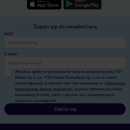
Zapisz się do newslettera
IMIĘ*
E-MAIL*
Wyrażam zgodę na przetwarzanie danych osobowych przez TUI
Poland Sp. z o.o. i TUI Poland Dystrybucja Sp. z o.o. w celach
marketingowych, w zakresie oraz celu wskazanym w
„Informacji o
przetwarzaniu danych osobowych”
, poprzez elektroniczną formę
komunikacji (e-mail), także z użyciem tzw. automatycznych
systemów wywołujących.
Zapisz się