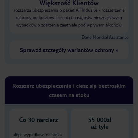
Większość Klientów
rozszerza ubezpieczenia o pakiet All Inclusive - rozszerzenie
ochrony od kosztów leczenia i następstw nieszczęśliwych
wypadków o zdarzenia zaistniałe pod wpływem alkoholu
Dane Mondial Assistance
Sprawdź szczegóły wariantów ochrony
»
Rozszerz ubezpieczenie i ciesz się beztroskim
czasem na stoku
Co
30
narciarz
55 000zł
aż tyle
ulega wypadkowi na stoku i