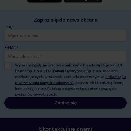
Zapisz się do newslettera
IMIĘ*
E-MAIL*
Wyrażam zgodę na przetwarzanie danych osobowych przez TUI
Poland Sp. z o.o. i TUI Poland Dystrybucja Sp. z o.o. w celach
marketingowych, w zakresie oraz celu wskazanym w
„Informacji o
przetwarzaniu danych osobowych”
, poprzez elektroniczną formę
komunikacji (e-mail), także z użyciem tzw. automatycznych
systemów wywołujących.
Zapisz się
Skontaktuj się z nami