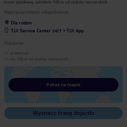
trasie zjazdowej, zaledwie 100 m od stoków narciarskich.
Najpopularniejsze udogodnienia:
Dla rodzin
TUI Service Center 24/7 + TUI App
Położenie:
w centrum
ok. 100 m od stoków narciarskich
Pokaż na mapie
Wyznacz trasę dojazdu