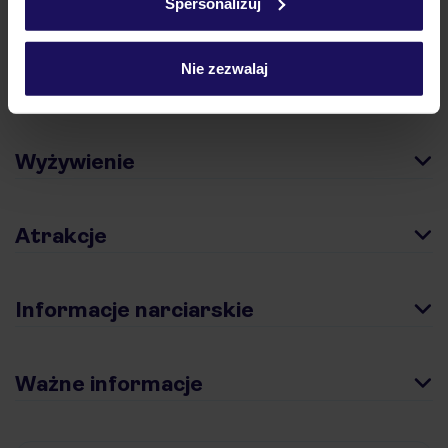
Spersonalizuj
Hotel
Nie zezwalaj
Pokoje
Wyżywienie
Atrakcje
Informacje narciarskie
Ważne informacje