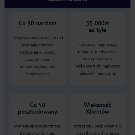
Co
30
narciarz
55 000zł
aż tyle
ulega wypadkowi na stoku i
kosztował najdroższy
wymaga pomocy
transport medyczny ze
medycznej w postaci
stoku przy użyciu
zaopatrzenia
helikoptera do najbliższej
ambulatoryjnego lub
placówki medycznej
hospitalizacji
Co 50
Większość
poszkodowany
Klientów
wymaga specjalistycznego
rozszerza ubezpieczenie o
transportu do kraju
dodatkową ochronę po