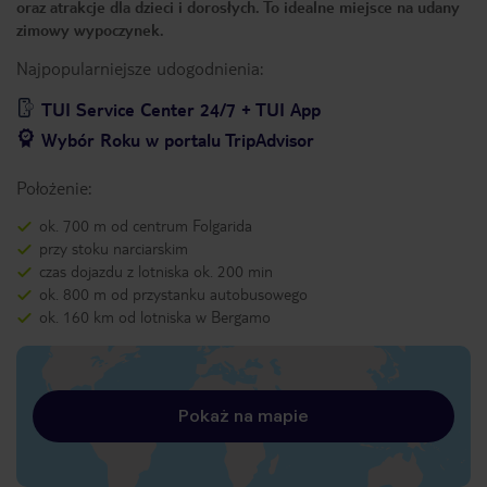
oraz atrakcje dla dzieci i dorosłych. To idealne miejsce na udany
zimowy wypoczynek.
Najpopularniejsze udogodnienia:
TUI Service Center 24/7 + TUI App
Wybór Roku w portalu TripAdvisor
Położenie:
ok. 700 m od centrum Folgarida
przy stoku narciarskim
czas dojazdu z lotniska ok. 200 min
ok. 800 m od przystanku autobusowego
ok. 160 km od lotniska w Bergamo
Pokaż na mapie