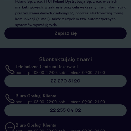
Poland Sp. z o.o. i TUI Poland Dystrybucja Sp. z o.o. w celach
marketingowych, w zakresie oraz celu wskazanym w
„Informacji o
przetwarzaniu danych osobowych”
, poprzez elektroniczną formę
komunikacji (e-mail), także z użyciem tzw. automatycznych
systemów wywołujących.
Zapisz się
Skontaktuj się z nami
Telefoniczne Centrum Rezerwacji
pon. – pt. 08:00–22:00, sob. – niedz. 09:00–21:00
22 270 31 20
Biuro Obsługi Klienta
pon. – pt. 08:00–22:00, sob. – niedz. 09:00–21:00
22 255 04 02
Biuro Obsługi Klienta
pon. – pt. 08:00–22:00, sob. – niedz. 09:00–21:00