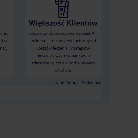
Większość Klientów
ienci
rozszerza ubezpieczenia o pakiet All
ji w
Inclusive - rozszerzenie ochrony od
nacji
kosztów leczenia i następstw
nieszczęśliwych wypadków o
zdarzenia zaistniałe pod wpływem
alkoholu
Dane Mondial Assistance