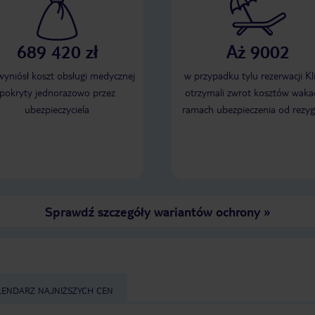
689 420 zł
Aż 9002
 wyniósł koszt obsługi medycznej
w przypadku tylu rezerwacji Kl
pokryty jednorazowo przez
otrzymali zwrot kosztów wakac
ubezpieczyciela
ramach ubezpieczenia od rezyg
Sprawdź szczegóły wariantów ochrony
»
LENDARZ NAJNIŻSZYCH CEN