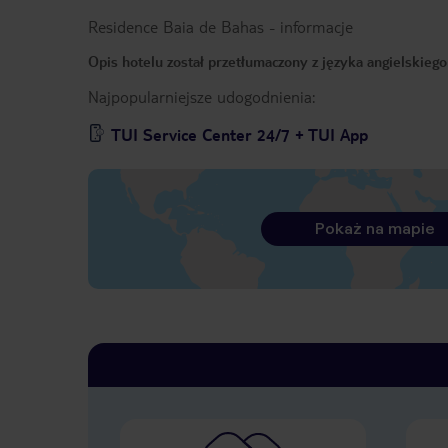
Residence Baia de Bahas
-
informacje
Opis hotelu został przetłumaczony z języka angielskieg
Najpopularniejsze udogodnienia:
TUI Service Center 24/7 + TUI App
Pokaż na mapie