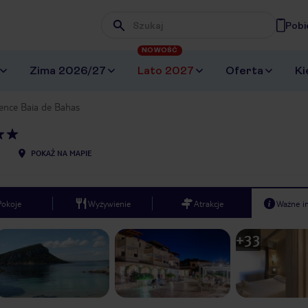
Pobi
Wpisz frazę, której szukasz
NOWOŚĆ
Zima 2026/27
Lato 2027
Oferta
Ki
ence Baia de Bahas
POKAŻ NA MAPIE
Pokoje
Wyżywienie
Atrakcje
Ważne i
+
33