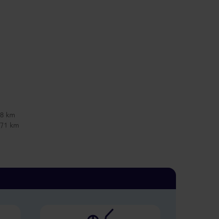
18 km
 271 km