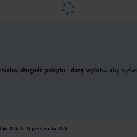
tnisko
,
długość pobytu
i
datę wylotu
, aby wyświe
tnia 2026
do
31 października 2026