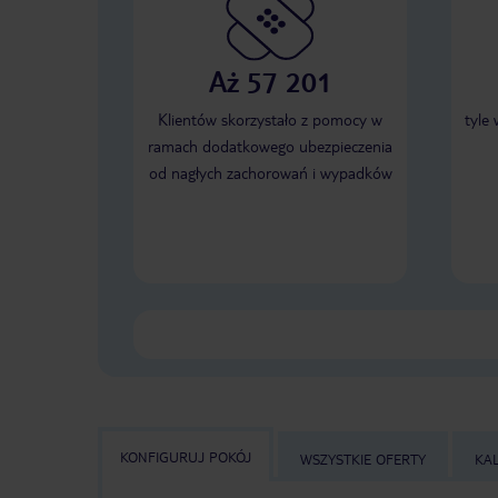
Aż 57 201
Klientów skorzystało z pomocy w
tyle
ramach dodatkowego ubezpieczenia
od nagłych zachorowań i wypadków
KONFIGURUJ POKÓJ
WSZYSTKIE OFERTY
KA