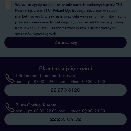
Wyrażam zgodę na przetwarzanie danych osobowych przez TUI
Poland Sp. z o.o. i TUI Poland Dystrybucja Sp. z o.o. w celach
marketingowych, w zakresie oraz celu wskazanym w
„Informacji o
przetwarzaniu danych osobowych”
, poprzez elektroniczną formę
komunikacji (e-mail), także z użyciem tzw. automatycznych
systemów wywołujących.
Zapisz się
Skontaktuj się z nami
Telefoniczne Centrum Rezerwacji
pon. – pt. 08:00–22:00, sob. – niedz. 09:00–21:00
22 270 31 20
Biuro Obsługi Klienta
pon. – pt. 08:00–22:00, sob. – niedz. 09:00–21:00
22 255 04 02