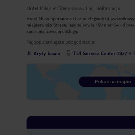
Hotel Milan et Speranza au Lac
-
informacje
Hotel Milan Speranza au Lac to elegancki 4-gwiazdkowy
miejscowości Stresa, leży zaledwie 150 metrów od brze
spersonalizowaną obsługą.
Najpopularniejsze udogodnienia:
Kryty basen
TUI Service Center 24/7 + 
Pokaż na mapie