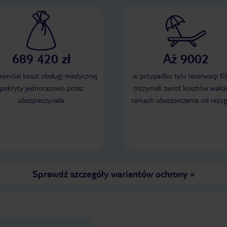
689 420 zł
Aż 9002
 wyniósł koszt obsługi medycznej
w przypadku tylu rezerwacji Kl
pokryty jednorazowo przez
otrzymali zwrot kosztów wakac
ubezpieczyciela
ramach ubezpieczenia od rezyg
Sprawdź szczegóły wariantów ochrony
»