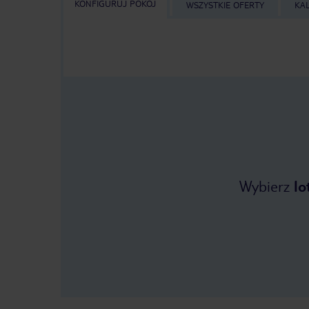
KONFIGURUJ POKÓJ
WSZYSTKIE OFERTY
KA
Wybierz
lo