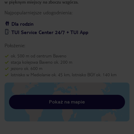
w pięknym miejscy na zboczu wzgórza.
Najpopularniejsze udogodnienia:
Dla rodzin
TUI Service Center 24/7 + TUI App
Położenie:
ok. 500 m od centrum Baveno
stacja kolejowa Baveno ok. 200 m
jezioro ok. 600 m
lotnisko w Mediolanie ok. 45 km, lotnisko BGY ok. 140 km
Pokaż na mapie