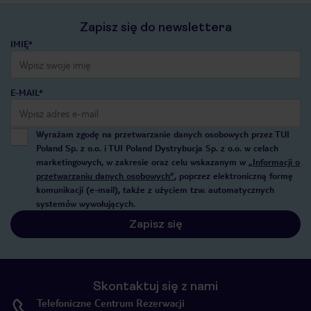
Zapisz się do newslettera
IMIĘ*
E-MAIL*
Wyrażam zgodę na przetwarzanie danych osobowych przez TUI
Poland Sp. z o.o. i TUI Poland Dystrybucja Sp. z o.o. w celach
marketingowych, w zakresie oraz celu wskazanym w
„Informacji o
przetwarzaniu danych osobowych”
, poprzez elektroniczną formę
komunikacji (e-mail), także z użyciem tzw. automatycznych
systemów wywołujących.
Zapisz się
Skontaktuj się z nami
Telefoniczne Centrum Rezerwacji