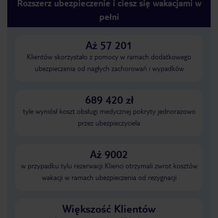
Rozszerz ubezpieczenie i ciesz się wakacjami w
pełni
Aż 57 201
Klientów skorzystało z pomocy w ramach dodatkowego
ubezpieczenia od nagłych zachorowań i wypadków
689 420 zł
tyle wyniósł koszt obsługi medycznej pokryty jednorazowo
przez ubezpieczyciela
Aż 9002
w przypadku tylu rezerwacji Klienci otrzymali zwrot kosztów
wakacji w ramach ubezpieczenia od rezygnacji
Większość Klientów