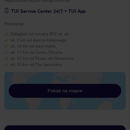
TUI Service Center 24/7 + TUI App
Położenie:
Odległość od lotniska BGY ok. 46
ok. 3 km od dworca kolejowego
ok. 10 km od stacji metra
ok. 17 km od Zamku Sforzów
ok. 20 km od Museo del Novecento
ok. 20 km od Plac katedralny
Pokaż na mapie