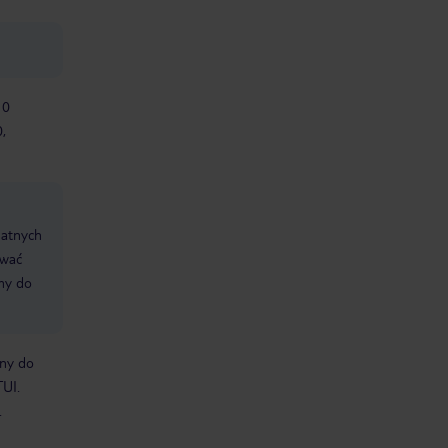
10
,
datnych
ować
śmy do
bny do
TUI.
.