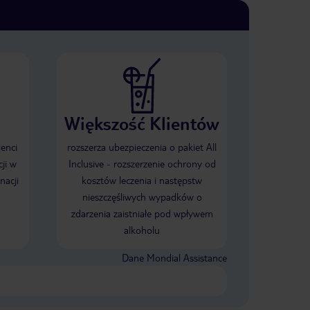
Większość Klientów
ienci
rozszerza ubezpieczenia o pakiet All
ji w
Inclusive - rozszerzenie ochrony od
nacji
kosztów leczenia i następstw
nieszczęśliwych wypadków o
zdarzenia zaistniałe pod wpływem
alkoholu
Dane Mondial Assistance