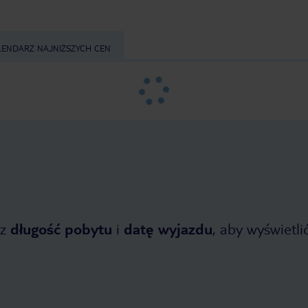
LENDARZ NAJNIŻSZYCH CEN
z
długość pobytu
i
datę wyjazdu
, aby wyświetlić