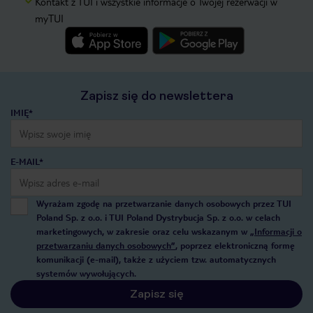
Kontakt z TUI i wszystkie informacje o Twojej rezerwacji w
myTUI
Zapisz się do newslettera
IMIĘ*
E-MAIL*
Wyrażam zgodę na przetwarzanie danych osobowych przez TUI
Poland Sp. z o.o. i TUI Poland Dystrybucja Sp. z o.o. w celach
marketingowych, w zakresie oraz celu wskazanym w
„Informacji o
przetwarzaniu danych osobowych”
, poprzez elektroniczną formę
komunikacji (e-mail), także z użyciem tzw. automatycznych
systemów wywołujących.
Zapisz się