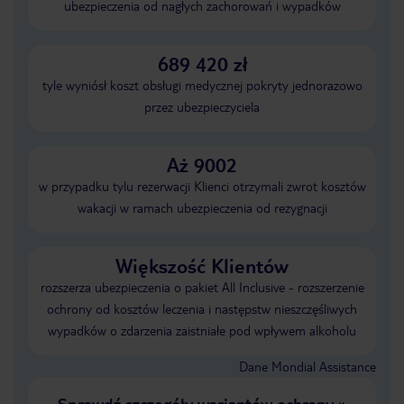
ubezpieczenia od nagłych zachorowań i wypadków
689 420 zł
tyle wyniósł koszt obsługi medycznej pokryty jednorazowo
przez ubezpieczyciela
Aż 9002
w przypadku tylu rezerwacji Klienci otrzymali zwrot kosztów
wakacji w ramach ubezpieczenia od rezygnacji
Większość Klientów
rozszerza ubezpieczenia o pakiet All Inclusive - rozszerzenie
ochrony od kosztów leczenia i następstw nieszczęśliwych
wypadków o zdarzenia zaistniałe pod wpływem alkoholu
Dane Mondial Assistance
Sprawdź szczegóły wariantów ochrony
»