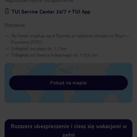
TUI Service Center 24/7 + TUI App
Położenie:
Ten hotel znajduje się w Rzymie, a najbliższe lotnisko to Rzym –
Fiumicino (FCO).
Odległość od plaży ok. 7,7 km
Odległość od dworca kolejowego ok. 110,6 km
Pokaż na mapie
Rozszerz ubezpieczenie i ciesz się wakacjami w
pełni