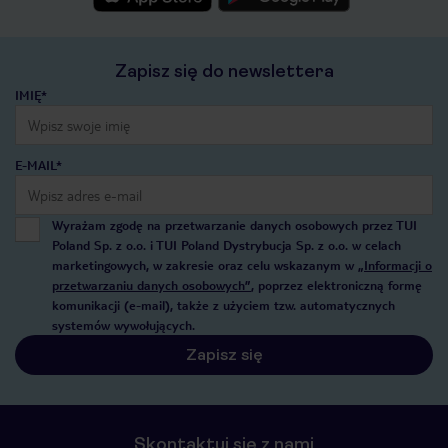
Zapisz się do newslettera
IMIĘ*
E-MAIL*
Wyrażam zgodę na przetwarzanie danych osobowych przez TUI
Poland Sp. z o.o. i TUI Poland Dystrybucja Sp. z o.o. w celach
marketingowych, w zakresie oraz celu wskazanym w
„Informacji o
przetwarzaniu danych osobowych”
, poprzez elektroniczną formę
komunikacji (e-mail), także z użyciem tzw. automatycznych
systemów wywołujących.
Zapisz się
Skontaktuj się z nami