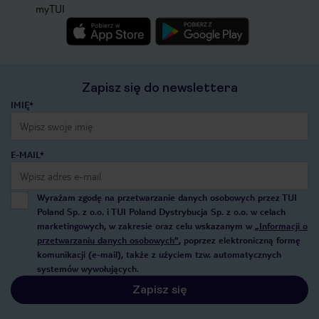
myTUI
Zapisz się do newslettera
IMIĘ*
E-MAIL*
Wyrażam zgodę na przetwarzanie danych osobowych przez TUI
Poland Sp. z o.o. i TUI Poland Dystrybucja Sp. z o.o. w celach
marketingowych, w zakresie oraz celu wskazanym w
„Informacji o
przetwarzaniu danych osobowych”
, poprzez elektroniczną formę
komunikacji (e-mail), także z użyciem tzw. automatycznych
systemów wywołujących.
Zapisz się