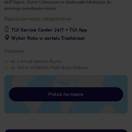
dell'Opera. Hotel Colosseum to doskonała lokalizacja do
pieszego zwiedzania miasta.
Najpopularniejsze udogodnienia:
TUI Service Center 24/7 + TUI App
Wybór Roku w portalu TripAdvisor
Położenie:
ok. 2 km od centrum Rzymu
ok. 260 m od Bazyliki Matki Bożej Większej
Pokaż na mapie