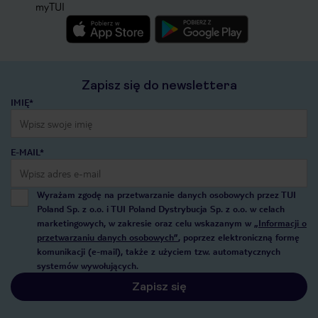
myTUI
Zapisz się do newslettera
IMIĘ*
E-MAIL*
Wyrażam zgodę na przetwarzanie danych osobowych przez TUI
Poland Sp. z o.o. i TUI Poland Dystrybucja Sp. z o.o. w celach
marketingowych, w zakresie oraz celu wskazanym w
„Informacji o
przetwarzaniu danych osobowych”
, poprzez elektroniczną formę
komunikacji (e-mail), także z użyciem tzw. automatycznych
systemów wywołujących.
Zapisz się