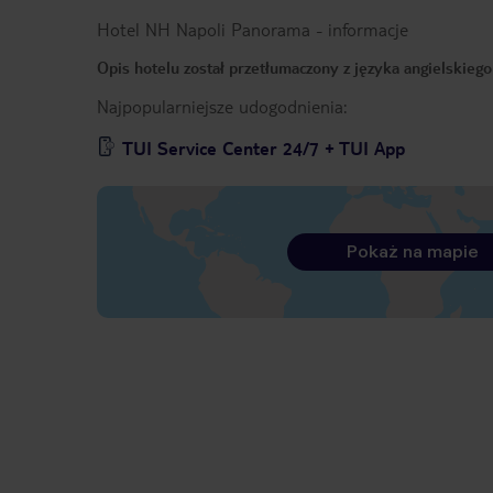
Hotel NH Napoli Panorama
-
informacje
Opis hotelu został przetłumaczony z języka angielskieg
Najpopularniejsze udogodnienia:
TUI Service Center 24/7 + TUI App
Pokaż na mapie