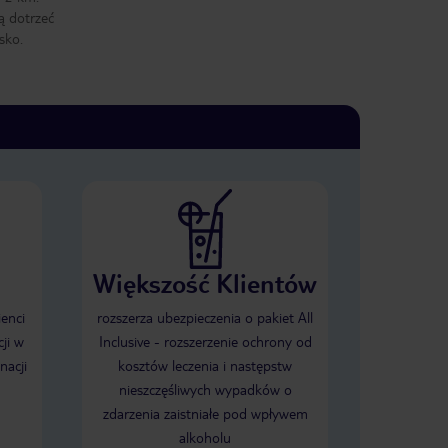
ą dotrzeć
sko.
Większość Klientów
ienci
rozszerza ubezpieczenia o pakiet All
ji w
Inclusive - rozszerzenie ochrony od
nacji
kosztów leczenia i następstw
nieszczęśliwych wypadków o
zdarzenia zaistniałe pod wpływem
alkoholu