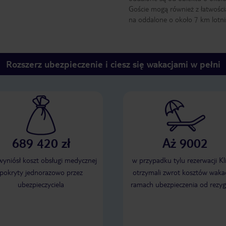
Goście mogą również z łatwości
na oddalone o około 7 km lotni
Rozszerz ubezpieczenie i ciesz się wakacjami w pełni
689 420 zł
Aż 9002
 wyniósł koszt obsługi medycznej
w przypadku tylu rezerwacji Kl
pokryty jednorazowo przez
otrzymali zwrot kosztów wakac
ubezpieczyciela
ramach ubezpieczenia od rezyg