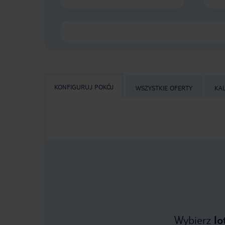
KONFIGURUJ POKÓJ
WSZYSTKIE OFERTY
KA
Wybierz
lo