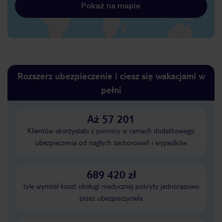
Pokaż na mapie
Rozszerz ubezpieczenie i ciesz się wakacjami w
pełni
Aż 57 201
Klientów skorzystało z pomocy w ramach dodatkowego
ubezpieczenia od nagłych zachorowań i wypadków
689 420 zł
tyle wyniósł koszt obsługi medycznej pokryty jednorazowo
przez ubezpieczyciela