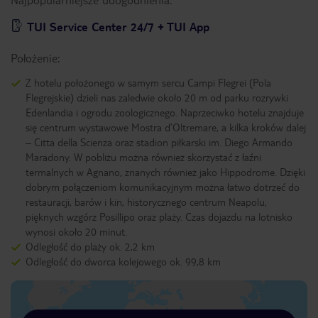
TUI Service Center 24/7 + TUI App
Położenie:
Z hotelu położonego w samym sercu Campi Flegrei (Pola
Flegrejskie) dzieli nas zaledwie około 20 m od parku rozrywki
Edenlandia i ogrodu zoologicznego. Naprzeciwko hotelu znajduje
się centrum wystawowe Mostra d’Oltremare, a kilka kroków dalej
– Citta della Scienza oraz stadion piłkarski im. Diego Armando
Maradony. W pobliżu można również skorzystać z łaźni
termalnych w Agnano, znanych również jako Hippodrome. Dzięki
dobrym połączeniom komunikacyjnym można łatwo dotrzeć do
restauracji, barów i kin, historycznego centrum Neapolu,
pięknych wzgórz Posillipo oraz plaży. Czas dojazdu na lotnisko
wynosi około 20 minut.
Odległość do plaży ok. 2,2 km
Odległość do dworca kolejowego ok. 99,8 km