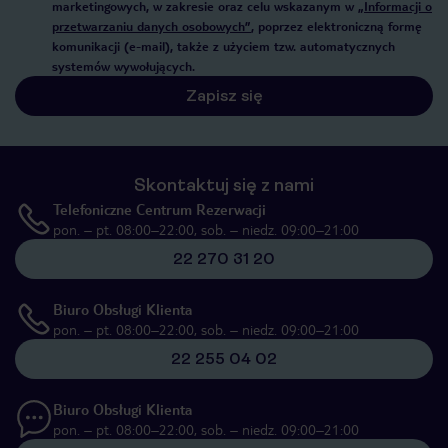
marketingowych, w zakresie oraz celu wskazanym w
„Informacji o
przetwarzaniu danych osobowych”
, poprzez elektroniczną formę
komunikacji (e-mail), także z użyciem tzw. automatycznych
systemów wywołujących.
Zapisz się
Skontaktuj się z nami
Telefoniczne Centrum Rezerwacji
pon. – pt. 08:00–22:00, sob. – niedz. 09:00–21:00
22 270 31 20
Biuro Obsługi Klienta
pon. – pt. 08:00–22:00, sob. – niedz. 09:00–21:00
22 255 04 02
Biuro Obsługi Klienta
pon. – pt. 08:00–22:00, sob. – niedz. 09:00–21:00