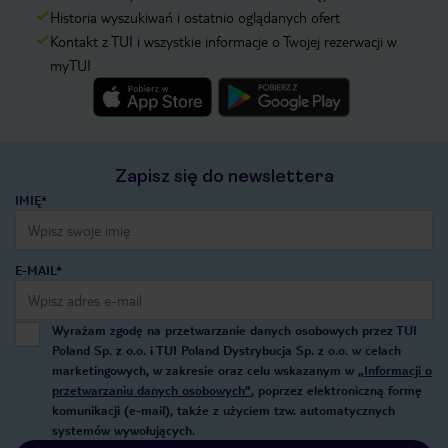
Historia wyszukiwań i ostatnio oglądanych ofert
Kontakt z TUI i wszystkie informacje o Twojej rezerwacji w
myTUI
Zapisz się do newslettera
IMIĘ*
E-MAIL*
Wyrażam zgodę na przetwarzanie danych osobowych przez TUI
Poland Sp. z o.o. i TUI Poland Dystrybucja Sp. z o.o. w celach
marketingowych, w zakresie oraz celu wskazanym w
„Informacji o
przetwarzaniu danych osobowych”
, poprzez elektroniczną formę
komunikacji (e-mail), także z użyciem tzw. automatycznych
systemów wywołujących.