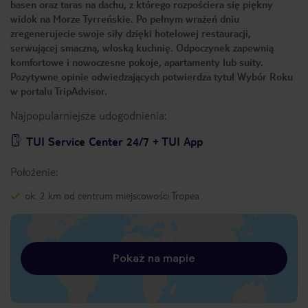
basen oraz taras na dachu, z którego rozpościera się piękny
widok na Morze Tyrreńskie. Po pełnym wrażeń dniu
zregenerujecie swoje siły dzięki hotelowej restauracji,
serwującej smaczną, włoską kuchnię. Odpoczynek zapewnią
komfortowe i nowoczesne pokoje, apartamenty lub suity.
Pozytywne opinie odwiedzających potwierdza tytuł Wybór Roku
w portalu TripAdvisor.
Najpopularniejsze udogodnienia:
TUI Service Center 24/7 + TUI App
Położenie:
ok. 2 km od centrum miejscowości Tropea
Pokaż na mapie