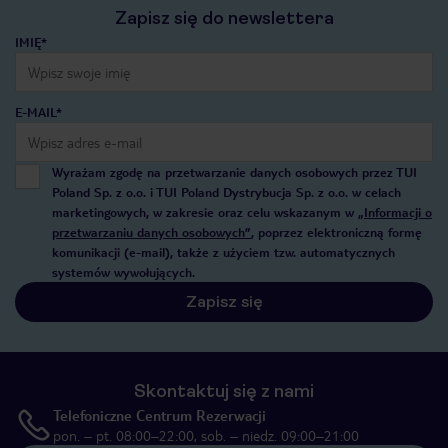
Zapisz się do newslettera
IMIĘ*
E-MAIL*
Wyrażam zgodę na przetwarzanie danych osobowych przez TUI
Poland Sp. z o.o. i TUI Poland Dystrybucja Sp. z o.o. w celach
marketingowych, w zakresie oraz celu wskazanym w
„Informacji o
przetwarzaniu danych osobowych”
, poprzez elektroniczną formę
komunikacji (e-mail), także z użyciem tzw. automatycznych
systemów wywołujących.
Zapisz się
Skontaktuj się z nami
Telefoniczne Centrum Rezerwacji
pon. – pt. 08:00–22:00, sob. – niedz. 09:00–21:00