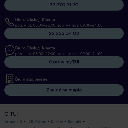
22 270 31 20
Biuro Obsługi Klienta
pon. – pt. 08:00–22:00, sob. – niedz. 09:00–21:00
22 255 04 02
Biuro Obsługi Klienta
pon. – pt. 08:00–22:00, sob. – niedz. 09:00–21:00
Czat w myTUI
Biura stacjonarne
Znajdź na mapie
O TUI
Grupa TUI
TUI Poland
Kariera
Kontakt