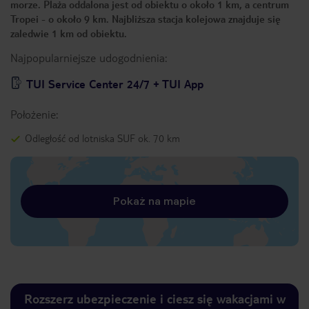
morze. Plaża oddalona jest od obiektu o około 1 km, a centrum
Tropei - o około 9 km. Najbliższa stacja kolejowa znajduje się
zaledwie 1 km od obiektu.
Najpopularniejsze udogodnienia:
TUI Service Center 24/7 + TUI App
Położenie:
Odległość od lotniska SUF ok. 70 km
Pokaż na mapie
Rozszerz ubezpieczenie i ciesz się wakacjami w