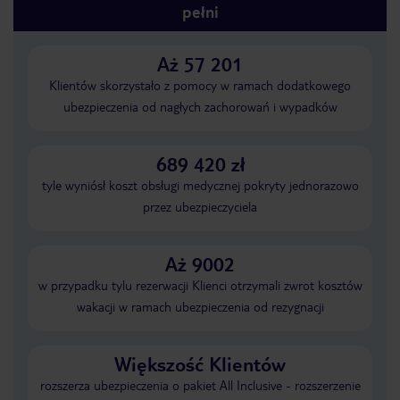
pełni
Aż 57 201
Klientów skorzystało z pomocy w ramach dodatkowego
ubezpieczenia od nagłych zachorowań i wypadków
689 420 zł
tyle wyniósł koszt obsługi medycznej pokryty jednorazowo
przez ubezpieczyciela
Aż 9002
w przypadku tylu rezerwacji Klienci otrzymali zwrot kosztów
wakacji w ramach ubezpieczenia od rezygnacji
Większość Klientów
rozszerza ubezpieczenia o pakiet All Inclusive - rozszerzenie