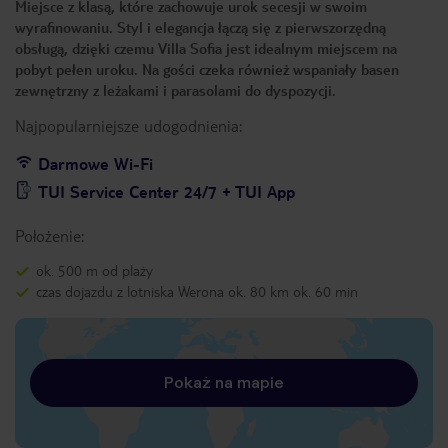
Miejsce z klasą, które zachowuje urok secesji w swoim
wyrafinowaniu. Styl i elegancja łączą się z pierwszorzędną
obsługą, dzięki czemu Villa Sofia jest idealnym miejscem na
pobyt pełen uroku. Na gości czeka również wspaniały basen
zewnętrzny z leżakami i parasolami do dyspozycji.
Najpopularniejsze udogodnienia:
Darmowe Wi-Fi
TUI Service Center 24/7 + TUI App
Położenie:
ok. 500 m od plaży
czas dojazdu z lotniska Werona ok. 80 km ok. 60 min
Pokaż na mapie