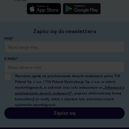
Zapisz się do newslettera
IMIĘ*
E-MAIL*
Wyrażam zgodę na przetwarzanie danych osobowych przez TUI
Poland Sp. z o.o. i TUI Poland Dystrybucja Sp. z o.o. w celach
marketingowych, w zakresie oraz celu wskazanym w
„Informacji o
przetwarzaniu danych osobowych”
, poprzez elektroniczną formę
komunikacji (e-mail), także z użyciem tzw. automatycznych
systemów wywołujących.
Zapisz się