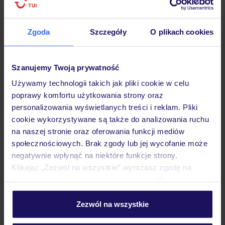
Zgoda
Szczegóły
O plikach cookies
Hotel
Szanujemy Twoją prywatność
Używamy technologii takich jak pliki cookie w celu
poprawy komfortu użytkowania strony oraz
Pokoje
personalizowania wyświetlanych treści i reklam. Pliki
cookie wykorzystywane są także do analizowania ruchu
na naszej stronie oraz oferowania funkcji mediów
Wyżywienie
społecznościowych. Brak zgody lub jej wycofanie może
negatywnie wpłynąć na niektóre funkcje strony.
Klikając „Zezwól na wszystkie” wyrażasz zgodę na
Atrakcje
umieszczenie wszystkich plików cookie. Możesz jednak
personalizować swój wybór wchodząc w zakładkę
„Szczegóły”
Zezwól na wszystkie
Ważne informacje
Szczegółowe informacje o plikach cookie znajdziesz