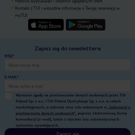
Historia wyszukiwań i ostatnio oglądanych ofert
Kontakt z TUI i wszystkie informacje o Twojej rezerwacji w
myTUI
Zapisz się do newslettera
IMIĘ*
E-MAIL*
Wyrażam zgodę na przetwarzanie danych osobowych przez TUI
Poland Sp. z o.o. i TUI Poland Dystrybucja Sp. z o.o. w celach
marketingowych, w zakresie oraz celu wskazanym w
„Informacji o
przetwarzaniu danych osobowych”
, poprzez elektroniczną formę
komunikacji (e-mail), także z użyciem tzw. automatycznych
systemów wywołujących.
Zapisz się