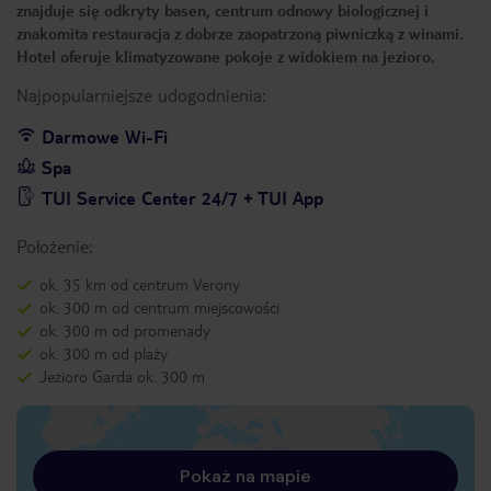
znajduje się odkryty basen, centrum odnowy biologicznej i
znakomita restauracja z dobrze zaopatrzoną piwniczką z winami.
Hotel oferuje klimatyzowane pokoje z widokiem na jezioro.
Najpopularniejsze udogodnienia:
Darmowe Wi-Fi
Spa
TUI Service Center 24/7 + TUI App
Położenie:
ok. 35 km od centrum Verony
ok. 300 m od centrum miejscowości
ok. 300 m od promenady
ok. 300 m od plaży
Jezioro Garda ok. 300 m
Pokaż na mapie