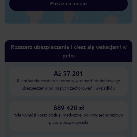
Pokaż na mapie
Rozszerz ubezpieczenie i ciesz się wakacjami w
pełni
Aż 57 201
Klientów skorzystało z pomocy w ramach dodatkowego
ubezpieczenia od nagłych zachorowań i wypadków
689 420 zł
tyle wyniósł koszt obsługi medycznej pokryty jednorazowo
przez ubezpieczyciela