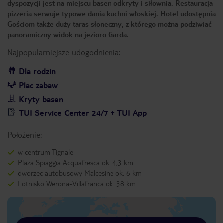
dyspozycji jest na miejscu basen odkryty i siłownia. Restauracja-
pizzeria serwuje typowe dania kuchni włoskiej. Hotel udostępnia
Gościom także duży taras słoneczny, z którego można podziwiać
panoramiczny widok na jezioro Garda.
Najpopularniejsze udogodnienia:
Dla rodzin
Plac zabaw
Kryty basen
TUI Service Center 24/7 + TUI App
Położenie:
w centrum Tignale
Plaża Spiaggia Acquafresca ok. 4,3 km
dworzec autobusowy Malcesine ok. 6 km
Lotnisko Werona-Villafranca ok. 38 km