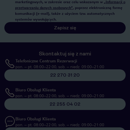
marketingowych, w zakresie oraz celu wskazanym w
„Informacji o
przetwarzaniu danych osobowych”
, poprzez elektroniczną formę
komunikacji (e-mail), także z użyciem tzw. automatycznych
systemów wywołujących.
Zapisz się
Skontaktuj się z nami
Telefoniczne Centrum Rezerwacji
pon. – pt. 08:00–22:00, sob. – niedz. 09:00–21:00
22 270 31 20
Biuro Obsługi Klienta
pon. – pt. 08:00–22:00, sob. – niedz. 09:00–21:00
22 255 04 02
Biuro Obsługi Klienta
pon. – pt. 08:00–22:00, sob. – niedz. 09:00–21:00