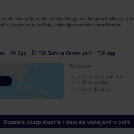
je komfortowe pokoje, doskonałą obsługę oraz dogodną lokalizację, poz
zyć się wyśmienitą kuchnią, relaksującą atmosferą oraz licznymi
baw
Spa
TUI Service Center 24/7 + TUI App
Położenie:
ok. 3 km od centrum Vela
ok. 50 m od plaży
ok. 50 m do jeziora
Rozszerz ubezpieczenie i ciesz się wakacjami w pełni