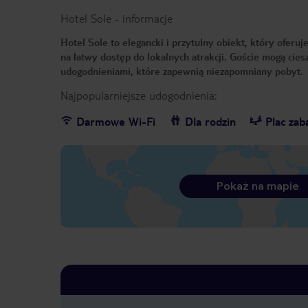
Hotel Sole
-
informacje
Hotel Sole to elegancki i przytulny obiekt, który oferu
na łatwy dostęp do lokalnych atrakcji. Goście mogą cies
udogodnieniami, które zapewnią niezapomniany pobyt.
Najpopularniejsze udogodnienia:
Darmowe Wi-Fi
Dla rodzin
Plac za
Pokaż na mapie