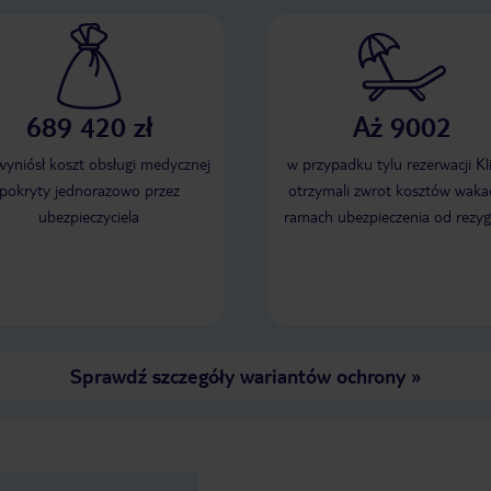
689 420 zł
Aż 9002
 wyniósł koszt obsługi medycznej
w przypadku tylu rezerwacji Kl
pokryty jednorazowo przez
otrzymali zwrot kosztów wakac
ubezpieczyciela
ramach ubezpieczenia od rezyg
Sprawdź szczegóły wariantów ochrony
»