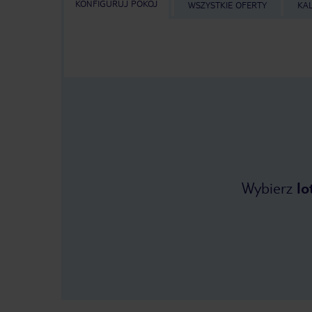
KONFIGURUJ POKÓJ
WSZYSTKIE OFERTY
KA
Wybierz
lo