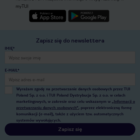
myTUI
Zapisz się do newslettera
IMIĘ*
E-MAIL*
Wyrażam zgodę na przetwarzanie danych osobowych przez TUI
Poland Sp. z o.o. i TUI Poland Dystrybucja Sp. z o.o. w celach
marketingowych, w zakresie oraz celu wskazanym w
„Informacji o
przetwarzaniu danych osobowych”
, poprzez elektroniczną formę
komunikacji (e-mail), także z użyciem tzw. automatycznych
systemów wywołujących.
Zapisz się