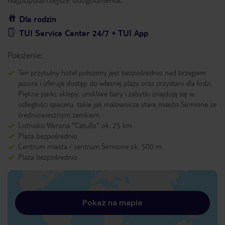
Dla rodzin
TUI Service Center 24/7 + TUI App
Położenie:
Ten przytulny hotel położony jest bezpośrednio nad brzegiem
jeziora i oferuje dostęp do własnej plaży oraz przystani dla łodzi.
Piękne parki, sklepy, urokliwe bary i zabytki znajdują się w
odległości spaceru, takie jak malownicze stare miasto Sirmione ze
średniowiecznym zamkiem.
Lotnisko Werona "Catullo" ok. 25 km
Plaża bezpośrednio
Centrum miasta / centrum Sirmione ok. 500 m
Plaża bezpośrednio
Pokaż na mapie