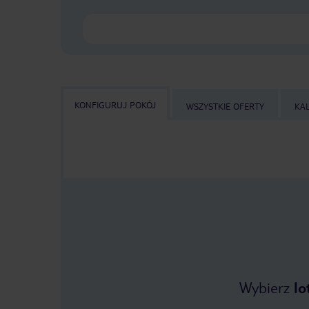
KONFIGURUJ POKÓJ
WSZYSTKIE OFERTY
KA
Wybierz
lo