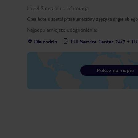
Hotel Smeraldo
-
informacje
Opis hotelu został przetłumaczony z języka angielskieg
Najpopularniejsze udogodnienia:
Dla rodzin
TUI Service Center 24/7 + TU
Pokaż na mapie