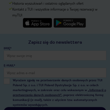
Historia wyszukiwań i ostatnio oglądanych ofert
Kontakt z TUI i wszystkie informacje o Twojej rezerwacji w
myTUI
Zapisz się do newslettera
IMIĘ*
E-MAIL*
Wyrażam zgodę na przetwarzanie danych osobowych przez TUI
Poland Sp. z o.o. i TUI Poland Dystrybucja Sp. z o.o. w celach
marketingowych, w zakresie oraz celu wskazanym w
„Informacji o
przetwarzaniu danych osobowych”
, poprzez elektroniczną formę
komunikacji (e-mail), także z użyciem tzw. automatycznych
systemów wywołujących.