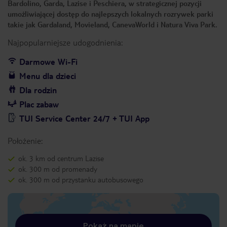
Bardolino, Garda, Lazise i Peschiera, w strategicznej pozycji
umożliwiającej dostęp do najlepszych lokalnych rozrywek parki
takie jak Gardaland, Movieland, CanevaWorld i Natura Viva Park.
Najpopularniejsze udogodnienia:
Darmowe Wi-Fi
Menu dla dzieci
Dla rodzin
Plac zabaw
TUI Service Center 24/7 + TUI App
Położenie:
ok. 3 km od centrum Lazise
ok. 300 m od promenady
ok. 300 m od przystanku autobusowego
Pokaż na mapie