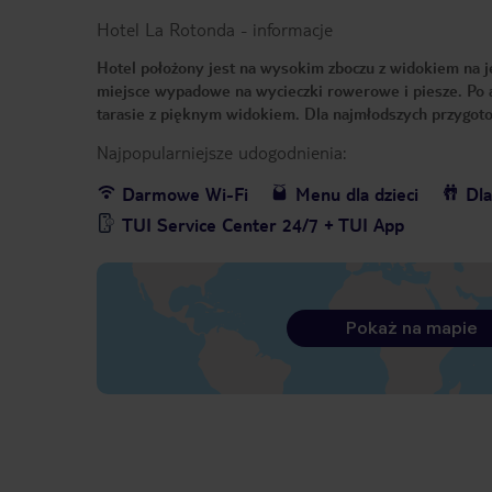
Hotel La Rotonda
-
informacje
Hotel położony jest na wysokim zboczu z widokiem na je
miejsce wypadowe na wycieczki rowerowe i piesze. Po a
tarasie z pięknym widokiem. Dla najmłodszych przygoto
Najpopularniejsze udogodnienia:
Darmowe Wi-Fi
Menu dla dzieci
Dla
TUI Service Center 24/7 + TUI App
Pokaż na mapie