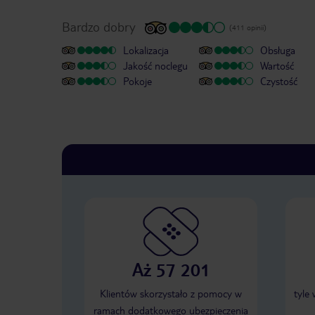
Bardzo dobry
(411 opinii)
Lokalizacja
Obsługa
Jakość noclegu
Wartość
Pokoje
Czystość
Aż 57 201
Klientów skorzystało z pomocy w
tyle
ramach dodatkowego ubezpieczenia