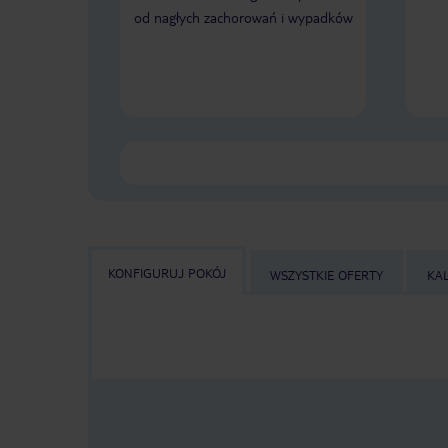
od nagłych zachorowań i wypadków
KONFIGURUJ POKÓJ
WSZYSTKIE OFERTY
KA