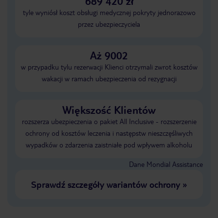
689 420 zł
tyle wyniósł koszt obsługi medycznej pokryty jednorazowo
przez ubezpieczyciela
Aż 9002
w przypadku tylu rezerwacji Klienci otrzymali zwrot kosztów
wakacji w ramach ubezpieczenia od rezygnacji
Większość Klientów
rozszerza ubezpieczenia o pakiet All Inclusive - rozszerzenie
ochrony od kosztów leczenia i następstw nieszczęśliwych
wypadków o zdarzenia zaistniałe pod wpływem alkoholu
Dane Mondial Assistance
Sprawdź szczegóły wariantów ochrony
»