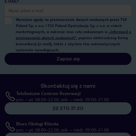
E-MAIL*
Wyrażam zgodę na przetwarzanie danych osobowych przez TUI
Poland Sp. z o.o. i TUI Poland Dystrybucja Sp. z o.o. w celach
marketingowych, w zakresie oraz celu wskazanym w
„Informacji o
przetwarzaniu danych osobowych”
, poprzez elektroniczną formę
komunikacji (e-mail), także z użyciem tzw. automatycznych
systemów wywołujących.
Zapisz się
Skontaktuj się z nami
Telefoniczne Centrum Rezerwacji
pon. – pt. 08:00–22:00, sob. – niedz. 09:00–21:00
22 270 31 20
Biuro Obsługi Klienta
pon. – pt. 08:00–22:00, sob. – niedz. 09:00–21:00