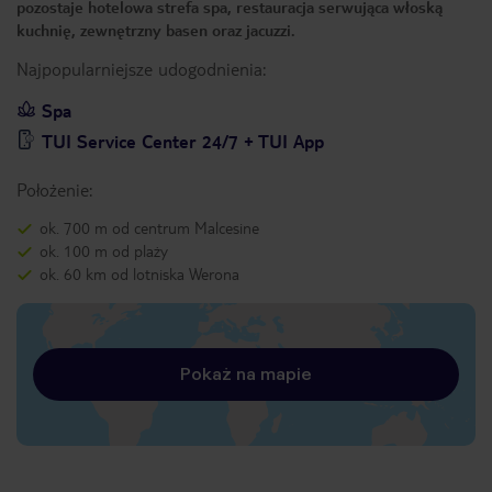
pozostaje hotelowa strefa spa, restauracja serwująca włoską
kuchnię, zewnętrzny basen oraz jacuzzi.
Najpopularniejsze udogodnienia:
Spa
TUI Service Center 24/7 + TUI App
Położenie:
ok. 700 m od centrum Malcesine
ok. 100 m od plaży
ok. 60 km od lotniska Werona
Pokaż na mapie