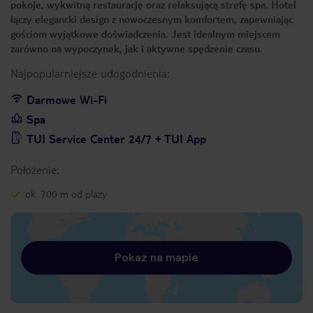
pokoje, wykwitną restaurację oraz relaksującą strefę spa. Hotel
łączy elegancki design z nowoczesnym komfortem, zapewniając
gościom wyjątkowe doświadczenia. Jest idealnym miejscem
zarówno na wypoczynek, jak i aktywne spędzenie czasu.
Najpopularniejsze udogodnienia:
Darmowe Wi-Fi
Spa
TUI Service Center 24/7 + TUI App
Położenie:
ok. 700 m od plaży
Pokaż na mapie