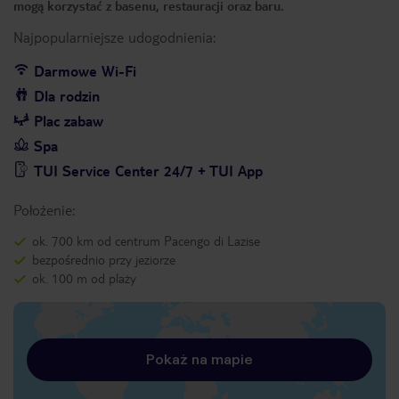
mogą korzystać z basenu, restauracji oraz baru.
Najpopularniejsze udogodnienia:
Darmowe Wi-Fi
Dla rodzin
Plac zabaw
Spa
TUI Service Center 24/7 + TUI App
Położenie:
ok. 700 km od centrum Pacengo di Lazise
bezpośrednio przy jeziorze
ok. 100 m od plaży
Pokaż na mapie