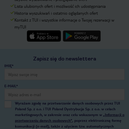
Lista ulubionych ofert i możliwość ich udostępniania
Historia wyszukiwań i ostatnio oglądanych ofert
Kontakt z TUI i wszystkie informacje o Twojej rezerwacji w
myTUI
Zapisz się do newslettera
IMIĘ*
E-MAIL*
Wyrażam zgodę na przetwarzanie danych osobowych przez TUI
Poland Sp. z o.o. i TUI Poland Dystrybucja Sp. z o.o. w celach
marketingowych, w zakresie oraz celu wskazanym w
„Informacji o
przetwarzaniu danych osobowych”
, poprzez elektroniczną formę
komunikacji (e-mail), także z użyciem tzw. automatycznych