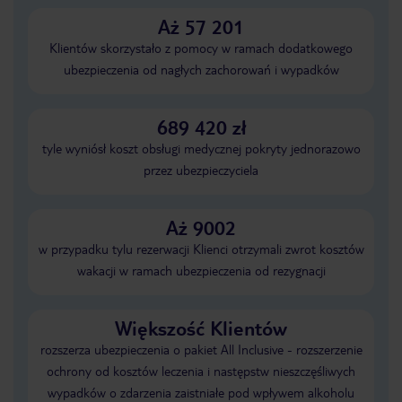
Aż 57 201
Klientów skorzystało z pomocy w ramach dodatkowego
ubezpieczenia od nagłych zachorowań i wypadków
689 420 zł
tyle wyniósł koszt obsługi medycznej pokryty jednorazowo
przez ubezpieczyciela
Aż 9002
w przypadku tylu rezerwacji Klienci otrzymali zwrot kosztów
wakacji w ramach ubezpieczenia od rezygnacji
Większość Klientów
rozszerza ubezpieczenia o pakiet All Inclusive - rozszerzenie
ochrony od kosztów leczenia i następstw nieszczęśliwych
wypadków o zdarzenia zaistniałe pod wpływem alkoholu