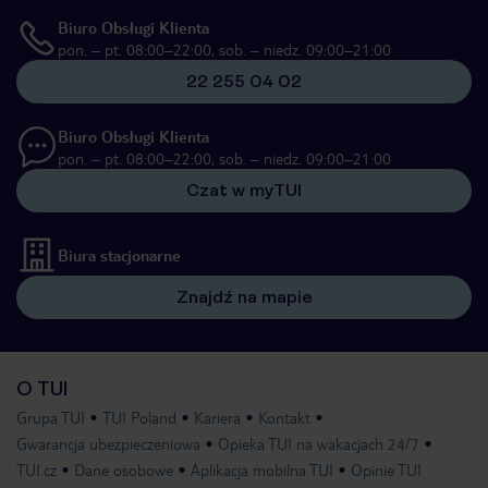
Biuro Obsługi Klienta
pon. – pt. 08:00–22:00, sob. – niedz. 09:00–21:00
22 255 04 02
Biuro Obsługi Klienta
pon. – pt. 08:00–22:00, sob. – niedz. 09:00–21:00
Czat w myTUI
Biura stacjonarne
Znajdź na mapie
O TUI
Grupa TUI
TUI Poland
Kariera
Kontakt
Gwarancja ubezpieczeniowa
Opieka TUI na wakacjach 24/7
TUI.cz
Dane osobowe
Aplikacja mobilna TUI
Opinie TUI