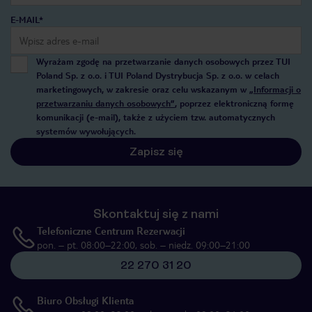
E-MAIL*
Wyrażam zgodę na przetwarzanie danych osobowych przez TUI
Poland Sp. z o.o. i TUI Poland Dystrybucja Sp. z o.o. w celach
marketingowych, w zakresie oraz celu wskazanym w
„Informacji o
przetwarzaniu danych osobowych”
, poprzez elektroniczną formę
komunikacji (e-mail), także z użyciem tzw. automatycznych
systemów wywołujących.
Zapisz się
Skontaktuj się z nami
Telefoniczne Centrum Rezerwacji
pon. – pt. 08:00–22:00, sob. – niedz. 09:00–21:00
22 270 31 20
Biuro Obsługi Klienta