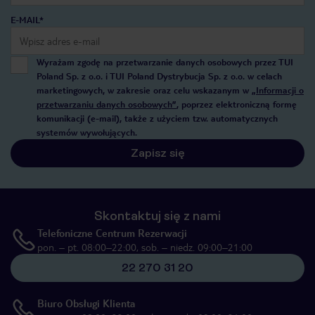
E-MAIL*
Wyrażam zgodę na przetwarzanie danych osobowych przez TUI
Poland Sp. z o.o. i TUI Poland Dystrybucja Sp. z o.o. w celach
marketingowych, w zakresie oraz celu wskazanym w
„Informacji o
przetwarzaniu danych osobowych”
, poprzez elektroniczną formę
komunikacji (e-mail), także z użyciem tzw. automatycznych
systemów wywołujących.
Zapisz się
Skontaktuj się z nami
Telefoniczne Centrum Rezerwacji
pon. – pt. 08:00–22:00, sob. – niedz. 09:00–21:00
22 270 31 20
Biuro Obsługi Klienta