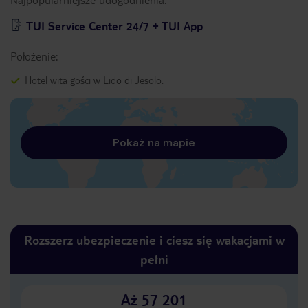
TUI Service Center 24/7 + TUI App
Położenie:
Hotel wita gości w Lido di Jesolo.
Pokaż na mapie
Rozszerz ubezpieczenie i ciesz się wakacjami w
pełni
Aż 57 201