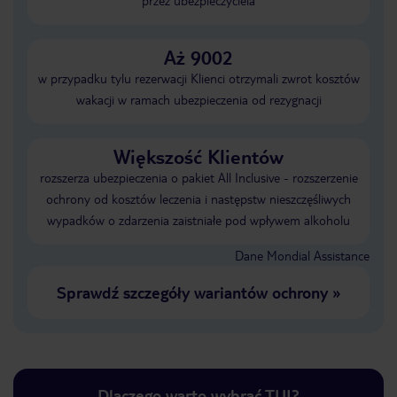
przez ubezpieczyciela
Aż 9002
w przypadku tylu rezerwacji Klienci otrzymali zwrot kosztów
wakacji w ramach ubezpieczenia od rezygnacji
Większość Klientów
rozszerza ubezpieczenia o pakiet All Inclusive - rozszerzenie
ochrony od kosztów leczenia i następstw nieszczęśliwych
wypadków o zdarzenia zaistniałe pod wpływem alkoholu
Dane Mondial Assistance
Sprawdź szczegóły wariantów ochrony
»
Dlaczego warto wybrać TUI?