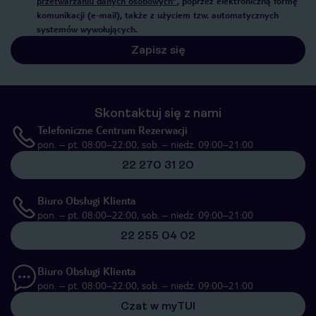
przetwarzaniu danych osobowych”
, poprzez elektroniczną formę
komunikacji (e-mail), także z użyciem tzw. automatycznych
systemów wywołujących.
Zapisz się
Skontaktuj się z nami
Telefoniczne Centrum Rezerwacji
pon. – pt. 08:00–22:00, sob. – niedz. 09:00–21:00
22 270 31 20
Biuro Obsługi Klienta
pon. – pt. 08:00–22:00, sob. – niedz. 09:00–21:00
22 255 04 02
Biuro Obsługi Klienta
pon. – pt. 08:00–22:00, sob. – niedz. 09:00–21:00
Czat w myTUI