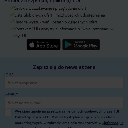
Pobierz bezpłatną aplikację TUI
Szybkie wyszukiwanie i przeglądanie ofert
Lista ulubionych ofert i możliwość ich udostępniania
Historia wyszukiwań i ostatnio oglądanych ofert
Kontakt z TUI i wszystkie informacje o Twojej rezerwacji w
myTUI
Zapisz się do newslettera
IMIĘ*
E-MAIL*
Wyrażam zgodę na przetwarzanie danych osobowych przez TUI
Poland Sp. z o.o. i TUI Poland Dystrybucja Sp. z o.o. w celach
marketingowych, w zakresie oraz celu wskazanym w
„Informacji o