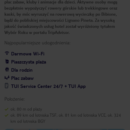
plac zabaw, kluby i animacje dla dzieci. Aktywne osoby mogą
bezpłatnie wypożyczyć rowery górskie lub trekkingowe oraz
kaski, by móc wyruszyć na rowerową wycieczkę po Bibione,
bądź do pobliskiej miejscowości Lignano Pineta. Za wysoką
jakość świadczonych usług hotel został wyróżniony tytułem
Wybór Roku w portalu TripAdvisor.
Najpopularniejsze udogodnienia:
Darmowe Wi-Fi
Piaszczysta plaża
Dla rodzin
Plac zabaw
TUI Service Center 24/7 + TUI App
Położenie:
ok. 80 m od plaży
ok. 89 km od lotniska TSF, ok. 81 km od lotniska VCE, ok. 324
km od lotniska BGY