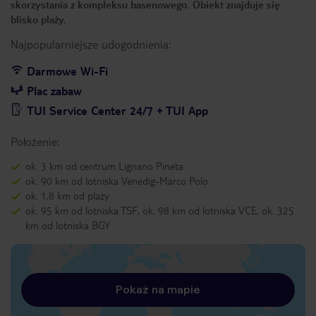
skorzystania z kompleksu basenowego. Obiekt znajduje się
blisko plaży.
Najpopularniejsze udogodnienia:
Darmowe Wi-Fi
Plac zabaw
TUI Service Center 24/7 + TUI App
Położenie:
ok. 3 km od centrum Lignano Pineta
ok. 90 km od lotniska Venedig-Marco Polo
ok. 1,8 km od plaży
ok. 95 km od lotniska TSF, ok. 98 km od lotniska VCE, ok. 325
km od lotniska BGY
Pokaż na mapie