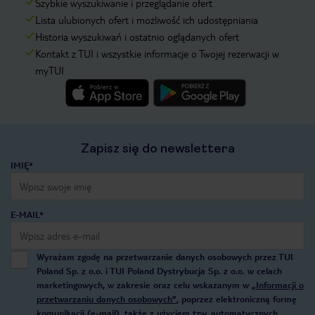
Szybkie wyszukiwanie i przeglądanie ofert
Lista ulubionych ofert i możliwość ich udostępniania
Historia wyszukiwań i ostatnio oglądanych ofert
Kontakt z TUI i wszystkie informacje o Twojej rezerwacji w
myTUI
Zapisz się do newslettera
IMIĘ*
E-MAIL*
Wyrażam zgodę na przetwarzanie danych osobowych przez TUI
Poland Sp. z o.o. i TUI Poland Dystrybucja Sp. z o.o. w celach
marketingowych, w zakresie oraz celu wskazanym w
„Informacji o
przetwarzaniu danych osobowych”
, poprzez elektroniczną formę
komunikacji (e-mail), także z użyciem tzw. automatycznych