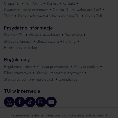
Grupa TUI
TUI Poland
Kariera
Kontakt
Gwarancja ubezpieczeniowa
Opieka TUI na wakacjach 24/7
TUI.cz
Dane osobowe
Aplikacja mobilna TUI
Opinie TUI
Przydatne informacje
Podróż z TUI
Wakacje samolotem
Reklamacje
Status reklamacji
Ubezpieczenia
Parkingi
Hotele przy lotniskach
Regulaminy
Regulamin strony
Polityka prywatności
Polityka cookies
Bilety czarterowe
Warunki imprez turystycznych
Standardy ochrony małoletnich
Compliance
TUI w Internecie
Prezentowane na stronie internetowej tui.pl ogłoszenia, reklamy, cenniki i