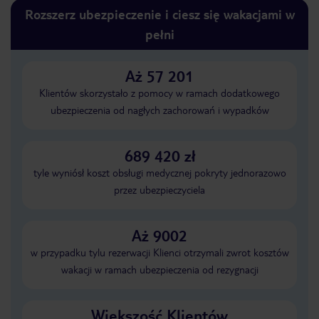
Rozszerz ubezpieczenie i ciesz się wakacjami w
pełni
Aż 57 201
Klientów skorzystało z pomocy w ramach dodatkowego
ubezpieczenia od nagłych zachorowań i wypadków
689 420 zł
tyle wyniósł koszt obsługi medycznej pokryty jednorazowo
przez ubezpieczyciela
Aż 9002
w przypadku tylu rezerwacji Klienci otrzymali zwrot kosztów
wakacji w ramach ubezpieczenia od rezygnacji
Większość Klientów