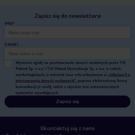
Zapisz się do newslettera
IMIĘ*
E-MAIL*
Wyrażam zgodę na przetwarzanie danych osobowych przez TUI
Poland Sp. z o.o. i TUI Poland Dystrybucja Sp. z o.o. w celach
marketingowych, w zakresie oraz celu wskazanym w
„Informacji o
przetwarzaniu danych osobowych”
, poprzez elektroniczną formę
komunikacji (e-mail), także z użyciem tzw. automatycznych
systemów wywołujących.
Zapisz się
Skontaktuj się z nami