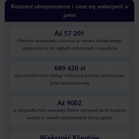
Rozszerz ubezpieczenie i ciesz się wakacjami w
pełni
Aż 57 201
Klientów skorzystało z pomocy w ramach dodatkowego
ubezpieczenia od nagłych zachorowań i wypadków
689 420 zł
tyle wyniósł koszt obsługi medycznej pokryty jednorazowo
przez ubezpieczyciela
Aż 9002
w przypadku tylu rezerwacji Klienci otrzymali zwrot kosztów
wakacji w ramach ubezpieczenia od rezygnacji
Większość Klientów