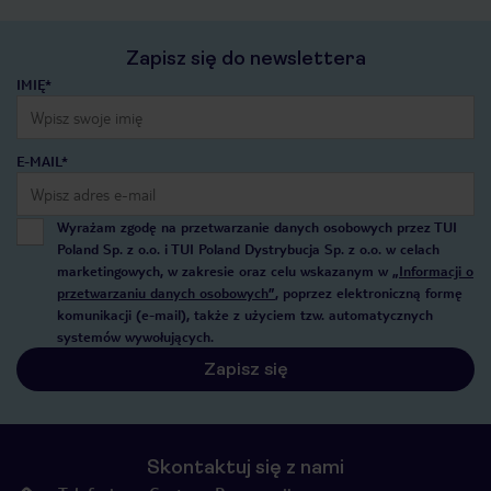
Zapisz się do newslettera
IMIĘ*
E-MAIL*
Wyrażam zgodę na przetwarzanie danych osobowych przez TUI
Poland Sp. z o.o. i TUI Poland Dystrybucja Sp. z o.o. w celach
marketingowych, w zakresie oraz celu wskazanym w
„Informacji o
przetwarzaniu danych osobowych”
, poprzez elektroniczną formę
komunikacji (e-mail), także z użyciem tzw. automatycznych
systemów wywołujących.
Zapisz się
Skontaktuj się z nami