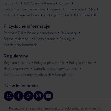
Grupa TUI
TUI Poland
Kariera
Kontakt
Gwarancja ubezpieczeniowa
Opieka TUI na wakacjach 24/7
TUI.cz
Dane osobowe
Aplikacja mobilna TUI
Opinie TUI
Przydatne informacje
Podróż z TUI
Wakacje samolotem
Reklamacje
Status reklamacji
Ubezpieczenia
Parkingi
Hotele przy lotniskach
Regulaminy
Regulamin strony
Polityka prywatności
Polityka cookies
Bilety czarterowe
Warunki imprez turystycznych
Standardy ochrony małoletnich
Compliance
TUI w Internecie
Prezentowane na stronie internetowej tui.pl ogłoszenia, reklamy, cenniki i